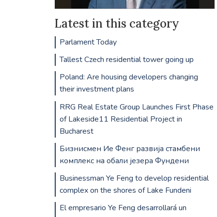
Latest in this category
Parlament Today
Tallest Czech residential tower going up
Poland: Are housing developers changing
their investment plans
RRG Real Estate Group Launches First Phase
of Lakeside11 Residential Project in
Bucharest
Бизнисмен Ие Фенг развија стамбени
комплекс на обали језера Фундени
Businessman Ye Feng to develop residential
complex on the shores of Lake Fundeni
El empresario Ye Feng desarrollará un