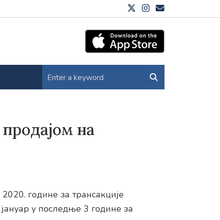
 продајом на
 2020. године за трансакције
јануар у последње 3 године за