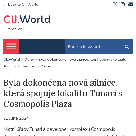
← back to CIJ.World
CIJ.
World
Archive
CIJ.World
>
Other
>
Byla dokončena nová silnice, která spojuje lokalitu
Tunari s Cosmopolis Plaza
Byla dokončena nová silnice,
která spojuje lokalitu Tunari s
Cosmopolis Plaza
11 June 2024
Místní úřady Tunari a developer komplexu Cosmopolis