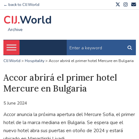
← back to CIJ.World
CIJ.
World
Archive
CIJ.World
>
Hospitality
>
Accor abrirá el primer hotel Mercure en Bulgaria
Accor abrirá el primer hotel
Mercure en Bulgaria
5 June 2024
Accor anuncia la próxima apertura del Mercure Sofia, el primer
hotel de la marca mediana en Bulgaria. Se espera que el
nuevo hotel abra sus puertas en otoño de 2024 y estará
ubicado en Manastirski Livadi