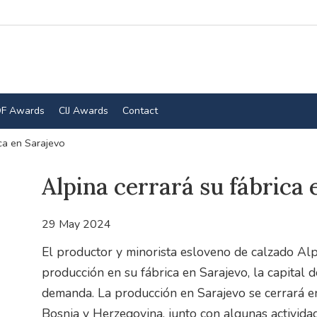
F Awards
CIJ Awards
Contact
ica en Sarajevo
Alpina cerrará su fábrica 
29 May 2024
El productor y minorista esloveno de calzado Alp
producción en su fábrica en Sarajevo, la capital 
demanda. La producción en Sarajevo se cerrará en 
Bosnia y Herzegovina, junto con algunas activida