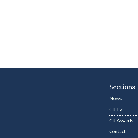
Sections
News
CIJ TV
CIJ Awards
Contact