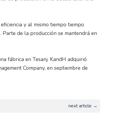
eficiencia y al mismo tiempo tiempo
. Parte de la producción se mantendrá en
na fábrica en Tesanj. KandH adquirió
nagement Company, en septiembre de
next article →