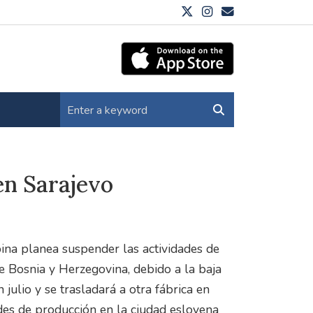
en Sarajevo
ina planea suspender las actividades de
de Bosnia y Herzegovina, debido a la baja
julio y se trasladará a otra fábrica en
des de producción en la ciudad eslovena