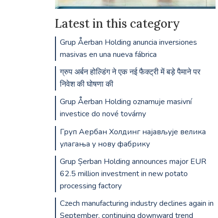
Latest in this category
Grup Åerban Holding anuncia inversiones
masivas en una nueva fábrica
ग्रुप अर्बन होल्डिंग ने एक नई फैक्ट्री में बड़े पैमाने पर
निवेश की घोषणा की
Grup Åerban Holding oznamuje masivní
investice do nové továrny
Груп Аербан Холдинг најављује велика
улагања у нову фабрику
Grup Șerban Holding announces major EUR
62.5 million investment in new potato
processing factory
Czech manufacturing industry declines again in
September, continuing downward trend