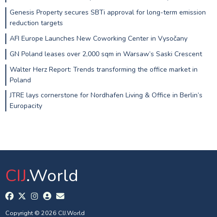
Genesis Property secures SBTi approval for long-term emission
reduction targets
AFI Europe Launches New Coworking Center in Vysočany
GN Poland leases over 2,000 sqm in Warsaw’s Saski Crescent
Walter Herz Report: Trends transforming the office market in
Poland
JTRE lays cornerstone for Nordhafen Living & Office in Berlin’s
Europacity
CIJ
.World
Copyright © 2026 CIJ.World