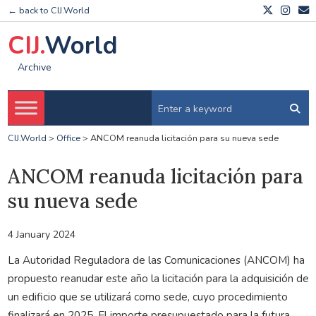
← back to CIJ.World
CIJ.
World
Archive
CIJ.World
>
Office
>
ANCOM reanuda licitación para su nueva sede
ANCOM reanuda licitación para
su nueva sede
4 January 2024
La Autoridad Reguladora de las Comunicaciones (ANCOM) ha
propuesto reanudar este año la licitación para la adquisición de
un edificio que se utilizará como sede, cuyo procedimiento
finalizará en 2025. El importe presupuestado para la futura