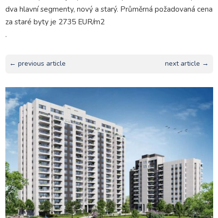
dva hlavní segmenty, nový a starý. Průměrná požadovaná cena
za staré byty je 2735 EUR/m2
.
← previous article
next article →