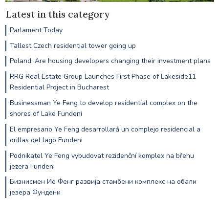
Latest in this category
Parlament Today
Tallest Czech residential tower going up
Poland: Are housing developers changing their investment plans
RRG Real Estate Group Launches First Phase of Lakeside11
Residential Project in Bucharest
Businessman Ye Feng to develop residential complex on the
shores of Lake Fundeni
El empresario Ye Feng desarrollará un complejo residencial a
orillas del lago Fundeni
Podnikatel Ye Feng vybudovat rezidenční komplex na břehu
jezera Fundeni
Бизнисмен Ие Фенг развија стамбени комплекс на обали
језера Фундени