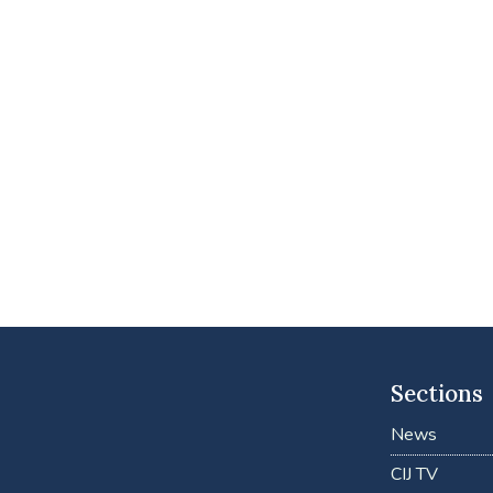
Sections
News
CIJ TV