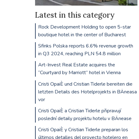
Latest in this category
Rock Development Holding to open 5-star
boutique hotel in the center of Bucharest
Sfinks Polska reports 6.6% revenue growth
in Q3 2024, reaching PLN 54.8 million
Art-Invest Real Estate acquires the
“Courtyard by Marriott” hotel in Vienna
Cristi OpaiÈ und Cristian Tiderle bereiten die
letzten Details des Hotelprojekts in BÄneasa
vor
Cristi OpaiÈ a Cristian Tiderle připravují
poslední detaily projektu hotelu v BÄnease
Cristi OpaiÈ y Cristian Tiderle preparan los
últimos detalles del proyecto hotelero en