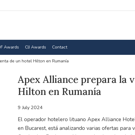
F Awards
CIJ Awards
Contact
venta de un hotel Hilton en Rumanía
Apex Alliance prepara la v
Hilton en Rumanía
9 July 2024
El operador hotelero lituano Apex Alliance Hote
en Bucarest, está analizando varias ofertas para v