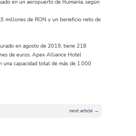
ituado en un aeropuerto de Rumanía, según
,5 millones de RON y un beneficio neto de
gurado en agosto de 2019, tiene 218
ones de euros. Apex Alliance Hotel
n una capacidad total de más de 1.000
next article →