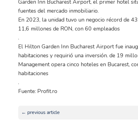
Garden Inn Bucharest Airport, el primer hotel s
fuentes del mercado inmobiliario.
En 2023, la unidad tuvo un negocio récord de 43
11,6 millones de RON, con 60 empleados
.
El Hilton Garden Inn Bucharest Airport fue inau
habitaciones y requirió una inversión. de 19 mill
Management opera cinco hoteles en Bucarest, co
habitaciones
.
Fuente: Profit.ro
← previous article