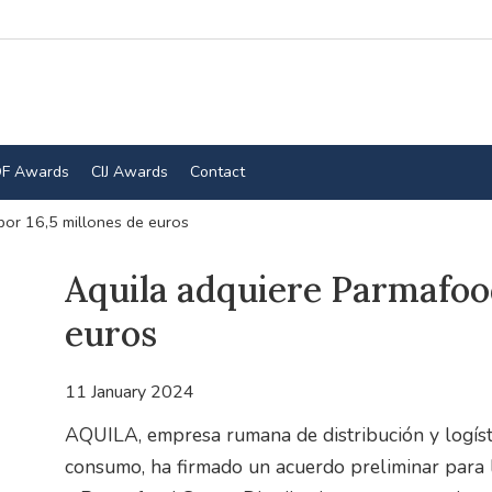
F Awards
CIJ Awards
Contact
por 16,5 millones de euros
Aquila adquiere Parmafood
euros
11 January 2024
AQUILA, empresa rumana de distribución y logíst
consumo, ha firmado un acuerdo preliminar para 