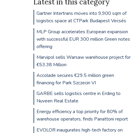
Latest in this category
Gartner Intertrans moves into 9,900 sqm of
logistics space at CTPark Budapest Vecsés
MLP Group accelerates European expansion
with successful EUR 300 million Green notes
offering
Marvipol sells Warsaw warehouse project for
€53.38 Million
Accolade secures €29.5 million green
financing for Park Szczecin VI
GARBE sells logistics centre in Erding to
Nuveen Real Estate
Energy efficiency a top priority for 80% of
warehouse operators, finds Panattoni report
EVOLOR inaugurates high-tech factory on