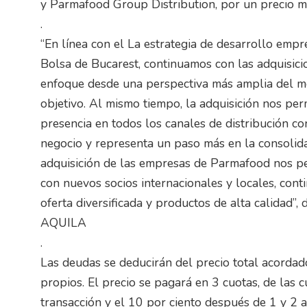
y Parmafood Group Distribution, por un precio m
.
“En línea con el La estrategia de desarrollo empre
Bolsa de Bucarest, continuamos con las adquisic
enfoque desde una perspectiva más amplia del me
objetivo. Al mismo tiempo, la adquisición nos perm
presencia en todos los canales de distribución 
negocio y representa un paso más en la consolidac
adquisición de las empresas de Parmafood nos pe
con nuevos socios internacionales y locales, con
oferta diversificada y productos de alta calidad”, 
AQUILA
.
Las deudas se deducirán del precio total acordad
propios. El precio se pagará en 3 cuotas, de las cu
transacción y el 10 por ciento después de 1 y 2 