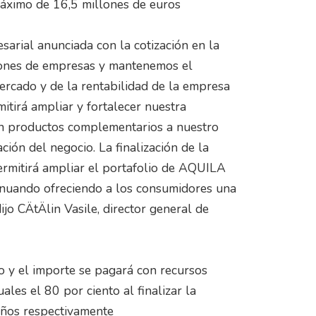
áximo de 16,5 millones de euros
sarial anunciada con la cotización en la
iones de empresas y mantenemos el
rcado y de la rentabilidad de la empresa
itirá ampliar y fortalecer nuestra
con productos complementarios a nuestro
ión del negocio. La finalización de la
rmitirá ampliar el portafolio de AQUILA
tinuando ofreciendo a los consumidores una
dijo CÄtÄlin Vasile, director general de
o y el importe se pagará con recursos
ales el 80 por ciento al finalizar la
años respectivamente