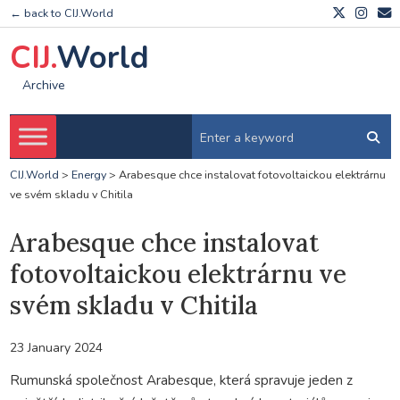
← back to CIJ.World
CIJ.
World
Archive
CIJ.World
>
Energy
>
Arabesque chce instalovat fotovoltaickou elektrárnu
ve svém skladu v Chitila
Arabesque chce instalovat
fotovoltaickou elektrárnu ve
svém skladu v Chitila
23 January 2024
Rumunská společnost Arabesque, která spravuje jeden z