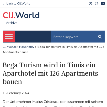
← back to CIJ.World
CIJ.
World
Archive
CIJ.World
>
Hospitality
>
Bega Turism wird in Timis ein Aparthotel mit 126
Apartments bauen
Bega Turism wird in Timis ein
Aparthotel mit 126 Apartments
bauen
15 February 2024
Der Unternehmer Marius Cristescu, der zusammen mit seinem