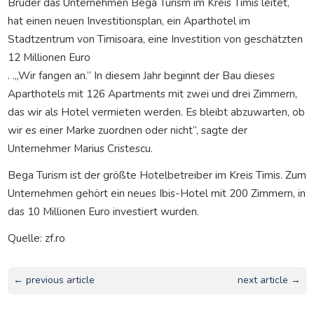
Bruder das Unternehmen Bega Turism im Kreis Timis leitet,
hat einen neuen Investitionsplan, ein Aparthotel im
Stadtzentrum von Timisoara, eine Investition von geschätzten
12 Millionen Euro
. .„Wir fangen an.“ In diesem Jahr beginnt der Bau dieses
Aparthotels mit 126 Apartments mit zwei und drei Zimmern,
das wir als Hotel vermieten werden. Es bleibt abzuwarten, ob
wir es einer Marke zuordnen oder nicht“, sagte der
Unternehmer Marius Cristescu.
Bega Turism ist der größte Hotelbetreiber im Kreis Timis. Zum
Unternehmen gehört ein neues Ibis-Hotel mit 200 Zimmern, in
das 10 Millionen Euro investiert wurden.
Quelle: zf.ro
← previous article
next article →