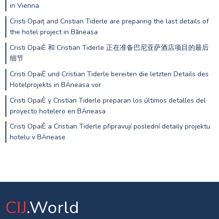
in Vienna
Cristi Opaiț and Cristian Tiderle are preparing the last details of
the hotel project in Băneasa
Cristi OpaiÈ 和 Cristian Tiderle 正在准备巴尼亚萨酒店项目的最后
细节
Cristi OpaiÈ und Cristian Tiderle bereiten die letzten Details des
Hotelprojekts in BÄneasa vor
Cristi OpaiÈ y Cristian Tiderle preparan los últimos detalles del
proyecto hotelero en BÄneasa
Cristi OpaiÈ a Cristian Tiderle připravují poslední detaily projektu
hotelu v BÄnease
CIJ
.World