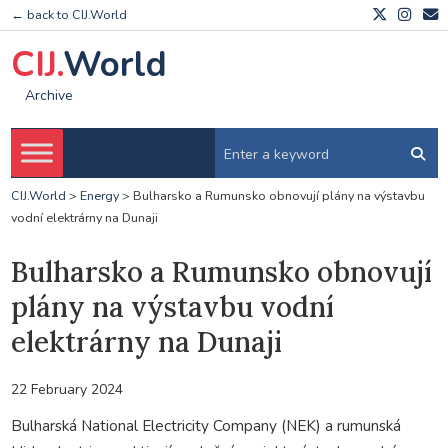
← back to CIJ.World
CIJ.
World
Archive
CIJ.World
>
Energy
>
Bulharsko a Rumunsko obnovují plány na výstavbu
vodní elektrárny na Dunaji
Bulharsko a Rumunsko obnovují
plány na výstavbu vodní
elektrárny na Dunaji
22 February 2024
Bulharská National Electricity Company (NEK) a rumunská