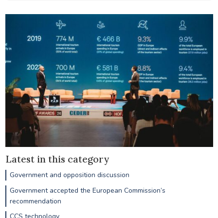
Latest in this category
Government and opposition discussion
Government accepted the European Commission’s
recommendation
CCS technology