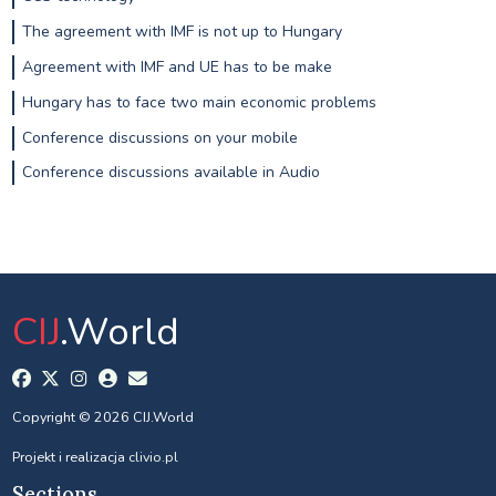
The agreement with IMF is not up to Hungary
Agreement with IMF and UE has to be make
Hungary has to face two main economic problems
Conference discussions on your mobile
Conference discussions available in Audio
CIJ
.World
Copyright © 2026 CIJ.World
Projekt i realizacja
clivio.pl
Sections