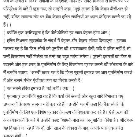
जब कोलियर्स में निवेश सेवाओं के निदेशक, मॉडरेटर रॉबर्ट मिकलो से वित्तपोषण पर
परिप्रेक्ष्य के बारे में पूछा गया, तो उन्होंने कहा: “मुझे लगता है कि केवल बीसीआर ही
नहीं, बल्कि सामान्य तौर पर बैंक केवल हरित संपत्तियों पर ध्यान केंद्रित करने जा रहे
हैं। (
.) क्योंकि एक प्रतिबद्धता है कि पोर्टफोलियो हर साल बेहतर होगा और (
.) हरित स्थिरता सूचकांक के संदर्भ में बेहतर और बेहतर संख्या दिखाएगा। इसका
मतलब यह है कि जिन लोगों को पुनर्वित्त की आवश्यकता होगी, यदि वे हरित नहीं हैं, तो
उन्हें वित्तपोषण नहीं मिलेगा या उन्हें यह बहुत महंगा लगेगा। पुरानी इमारतों को फिर से
बदलने और इस तरह के पुनर्निर्माण के लिए वित्तपोषण प्राप्त करने की संभावना के बारे
में उन्होंने बताया: “अच्छी खबर यह है कि जिस पुरानी इमारत का आप पुनर्निर्माण करते
हैं और उसमें गंभीर पूंजीगत व्यय का निवेश करते हैं (
.) वह सबसे हरित इमारत है, नई नहीं। एक। (
.) एकमात्र तकनीकी मुद्दा यह है कि फर्श की ऊंचाई और बहुत सारे विभाजन नए
उपकरणों के साथ सामना नहीं कर रहे हैं। उन्होंने यह भी कहा कि बैंक संपत्ति के
पुनर्निर्माण के लिए एक विशेष प्रकार के ऋण की पेशकश कर रहे हैं। ऐसे ऋण की
आवश्यकताओं के बारे में उन्होंने कहा: “आपके पास वहां अनुमानित निवेश है। और आप
यह दिखाने जा रहे हैं कि दो, तीन साल के विकास के बाद, आपके पास एक हरित
इमारत होगी। (