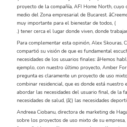
proyecto de la compañía, AFI Home North, cuyo ob
medio del Zona empresarial de Bucarest. âCreemos
muy importante para el bienestar de todos, (
.) tener cerca el lugar donde viven, donde trabaj
Para complementar esta opinión, Alex Skouras, C
compartió su visión de que es fundamental escuc
necesidades de los usuarios finales: âHemos habl
ejemplo, con nuestro último proyecto, Amber Fores
pregunta es claramente un proyecto de uso mixto
combinar residencial, que es donde está nuestro 
abordar las necesidades del usuario final, de la fa
necesidades de salud, (â¦) las necesidades deporti
Andreea Ciobanu, directora de marketing de Ha
sobre los proyectos de uso mixto de su empresa,