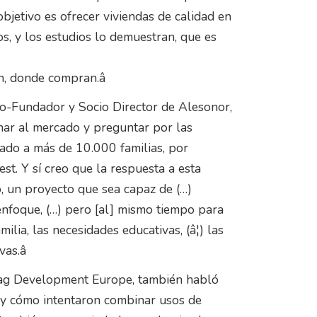
jetivo es ofrecer viviendas de calidad en
, y los estudios lo demuestran, que es
an, donde compran.â
o-Fundador y Socio Director de Alesonor,
har al mercado y preguntar por las
ado a más de 10.000 familias, por
t. Y sí creo que la respuesta a esta
, un proyecto que sea capaz de (…)
enfoque, (…) pero [al] mismo tiempo para
milia, las necesidades educativas, (â¦) las
vas.â
gag Development Europe, también habló
 y cómo intentaron combinar usos de