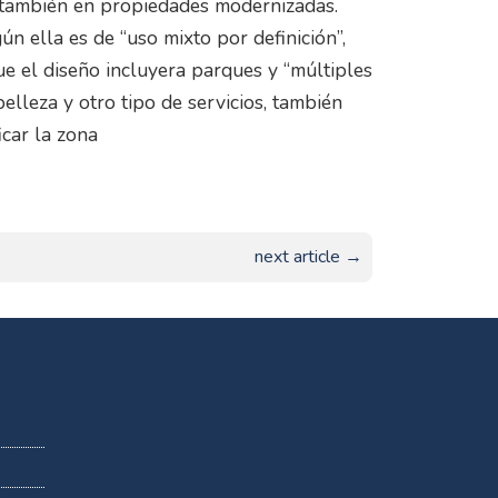
o también en propiedades modernizadas.
n ella es de “uso mixto por definición”,
ue el diseño incluyera parques y “múltiples
elleza y otro tipo de servicios, también
car la zona
next article →