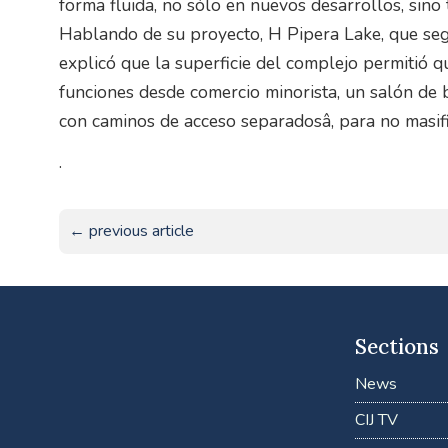
forma fluida, no sólo en nuevos desarrollos, sin
Hablando de su proyecto, H Pipera Lake, que segú
explicó que la superficie del complejo permitió q
funciones desde comercio minorista, un salón de b
con caminos de acceso separadosâ, para no masifi
.
← previous article
Sections
News
CIJ TV