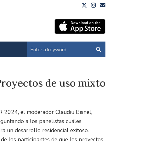
Proyectos de uso mixto
R 2024, el moderador Claudiu Bisnel,
reguntando a los panelistas cuáles
a un desarrollo residencial exitoso.
de los participantes de que los proyectos