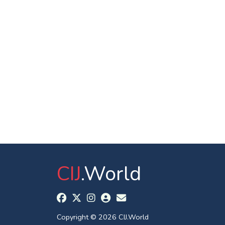
CIJ
.World
Copyright © 2026 CIJ.World