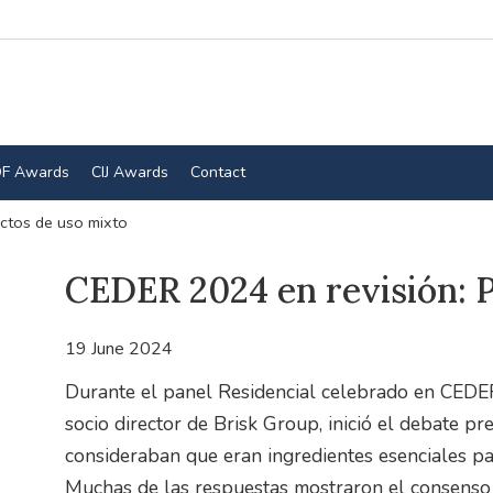
F Awards
CIJ Awards
Contact
ctos de uso mixto
CEDER 2024 en revisión: 
19 June 2024
Durante el panel Residencial celebrado en CEDE
socio director de Brisk Group, inició el debate p
consideraban que eran ingredientes esenciales par
Muchas de las respuestas mostraron el consenso 