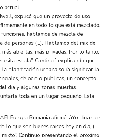
o actual
dwell, explicó que un proyecto de uso
 firmemente en todo lo que está mezclado.
 funciones, hablamos de mezcla de
la de personas (…). Hablamos del mix de
 más abiertas, más privadas. Por lo tanto,
ecesita escala”. Continuó explicando que
la planificación urbana solía significar la
nciales, de ocio o públicas, un concepto
el día y algunas zonas muertas.
untarla toda en un lugar pequeño. Está
e AFI Europa Rumania afirmó: âYo diría que,
do lo que son bienes raíces hoy en día, (
o mixto”. Continuó presentando el próximo