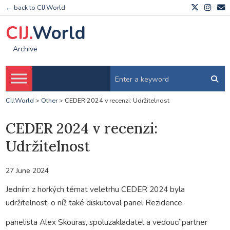
← back to CIJ.World
CIJ.
World
Archive
CIJ.World
>
Other
>
CEDER 2024 v recenzi: Udržitelnost
CEDER 2024 v recenzi:
Udržitelnost
27 June 2024
Jedním z horkých témat veletrhu CEDER 2024 byla
udržitelnost, o níž také diskutoval panel Rezidence.
panelista Alex Skouras, spoluzakladatel a vedoucí partner