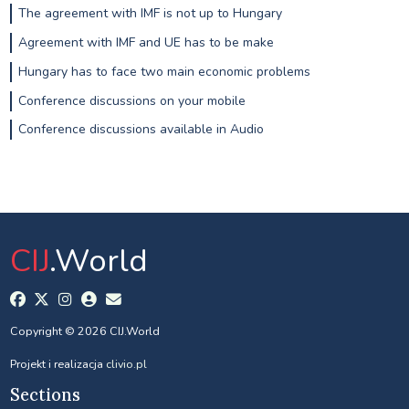
The agreement with IMF is not up to Hungary
Agreement with IMF and UE has to be make
Hungary has to face two main economic problems
Conference discussions on your mobile
Conference discussions available in Audio
CIJ
.World
Copyright © 2026 CIJ.World
Projekt i realizacja
clivio.pl
Sections