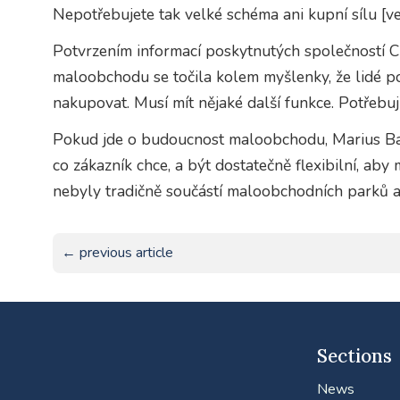
Nepotřebujete tak velké schéma ani kupní sílu [v
Potvrzením informací poskytnutých společností 
maloobchodu se točila kolem myšlenky, že lidé pot
nakupovat. Musí mít nějaké další funkce. Potřebují
Pokud jde o budoucnost maloobchodu, Marius Barb
co zákazník chce, a být dostatečně flexibilní, aby
nebyly tradičně součástí maloobchodních parků a
← previous article
Sections
News