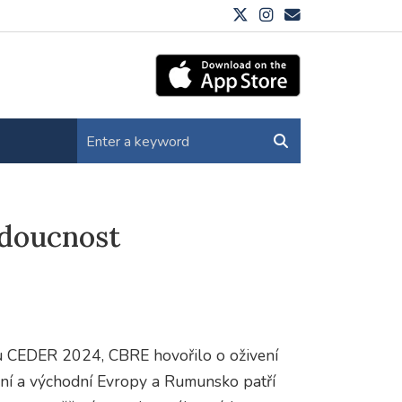
udoucnost
ku CEDER 2024, CBRE hovořilo o oživení
dní a východní Evropy a Rumunsko patří