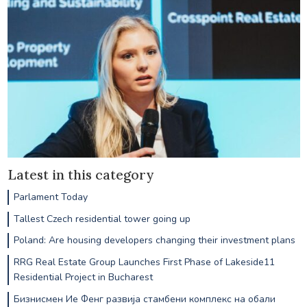
Latest in this category
Parlament Today
Tallest Czech residential tower going up
Poland: Are housing developers changing their investment plans
RRG Real Estate Group Launches First Phase of Lakeside11
Residential Project in Bucharest
Бизнисмен Ие Фенг развија стамбени комплекс на обали