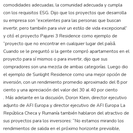
comodidades adecuadas, la comunidad adecuada y cumpla
con los requisitos ESG. Dijo que los proyectos que desarrolla
su empresa son “excelentes para las personas que buscan
invertir, pero también para vivir un estilo de vida excepcional”
y citó el proyecto Pajurei 3 Residence como ejemplo de
“proyecto que no encontrar en cualquier lugar del paísâ.
Cuando se le preguntó si la gente compró apartamentos en el
proyecto para sí mismos o para invertir, dijo que sus
compradores son una mezcla de ambas categorías. Luego dio
el ejemplo de Sunlight Residence como una mejor opción de
inversión, con un rendimiento promedio aproximado del 8 por
ciento y una apreciación del valor del 30 al 40 por ciento
. Más adelante en la discusión, Doron Klein, director ejecutivo
adjunto de AFI Europa y director ejecutivo de AFI Europa La
República Checa y Rumanía también hablaron del atractivo de
sus proyectos para los inversores: “No estamos mirando los
rendimientos de salida en el próximo horizonte previsible,