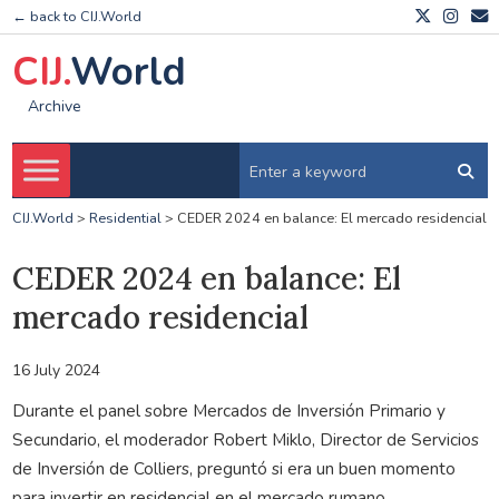
← back to CIJ.World
CIJ.
World
Archive
CIJ.World
>
Residential
>
CEDER 2024 en balance: El mercado residencial
CEDER 2024 en balance: El
mercado residencial
16 July 2024
Durante el panel sobre Mercados de Inversión Primario y
Secundario, el moderador Robert Miklo, Director de Servicios
de Inversión de Colliers, preguntó si era un buen momento
para invertir en residencial en el mercado rumano