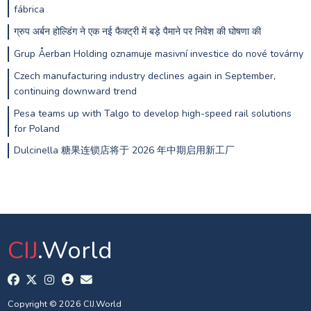
fábrica
ग्रुप अर्बन होल्डिंग ने एक नई फैक्ट्री में बड़े पैमाने पर निवेश की घोषणा की
Grup Åerban Holding oznamuje masivní investice do nové továrny
Czech manufacturing industry declines again in September,
continuing downward trend
Pesa teams up with Talgo to develop high-speed rail solutions
for Poland
Dulcinella 糖果连锁店将于 2026 年中期启用新工厂
CIJ
.World
Copyright © 2026 CIJ.World