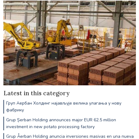
Latest in this category
Груп Аербан Холдинг најављује велика улагања у нову
фабрику
Grup Șerban Holding announces major EUR 62.5 million
investment in new potato processing factory
Grup Åerban Holding anuncia inversiones masivas en una nueva