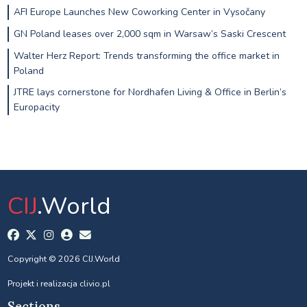
AFI Europe Launches New Coworking Center in Vysočany
GN Poland leases over 2,000 sqm in Warsaw’s Saski Crescent
Walter Herz Report: Trends transforming the office market in
Poland
JTRE lays cornerstone for Nordhafen Living & Office in Berlin’s
Europacity
CIJ
.World
Copyright © 2026 CIJ.World
Projekt i realizacja
clivio.pl
Sections