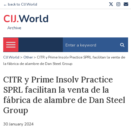
← back to CIJ.World
CIJ.
World
Archive
CIJ.World
>
Other
>
CITR y Prime Insolv Practice SPRL facilitan la venta de
la fábrica de alambre de Dan Steel Group
CITR y Prime Insolv Practice
SPRL facilitan la venta de la
fábrica de alambre de Dan Steel
Group
30 January 2024