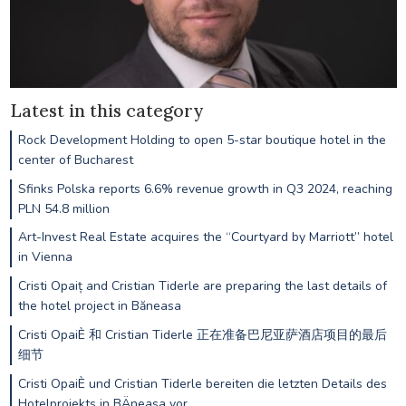
Latest in this category
Rock Development Holding to open 5-star boutique hotel in the
center of Bucharest
Sfinks Polska reports 6.6% revenue growth in Q3 2024, reaching
PLN 54.8 million
Art-Invest Real Estate acquires the “Courtyard by Marriott” hotel
in Vienna
Cristi Opaiț and Cristian Tiderle are preparing the last details of
the hotel project in Băneasa
Cristi OpaiÈ 和 Cristian Tiderle 正在准备巴尼亚萨酒店项目的最后
细节
Cristi OpaiÈ und Cristian Tiderle bereiten die letzten Details des
Hotelprojekts in BÄneasa vor