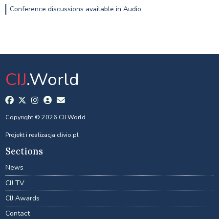
Conference discussions available in Audio
CIJ
.World
Copyright © 2026 CIJ.World
Projekt i realizacja
clivio.pl
Sections
News
CIJ TV
CIJ Awards
Contact