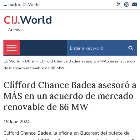
← back to CIJ.World
CIJ.
World
Archive
CIJ.World
>
Other
>
Clifford Chance Badea asesoró a MÁS en un acuerdo
de mercado renovable de 86 MW
Clifford Chance Badea asesoró a
MÁS en un acuerdo de mercado
renovable de 86 MW
18 June 2024
Clifford Chance Badea, la oficina en Bucarest del bufete de