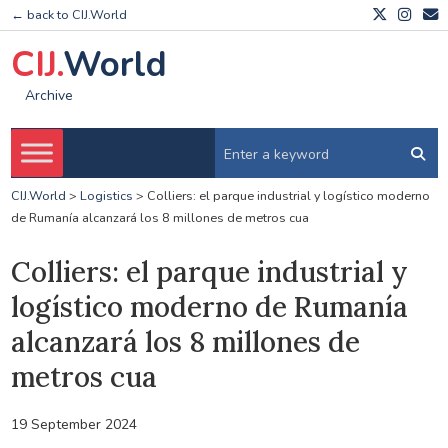
← back to CIJ.World
CIJ.
World
Archive
CIJ.World
>
Logistics
>
Colliers: el parque industrial y logístico moderno
de Rumanía alcanzará los 8 millones de metros cua
Colliers: el parque industrial y
logístico moderno de Rumanía
alcanzará los 8 millones de
metros cua
19 September 2024