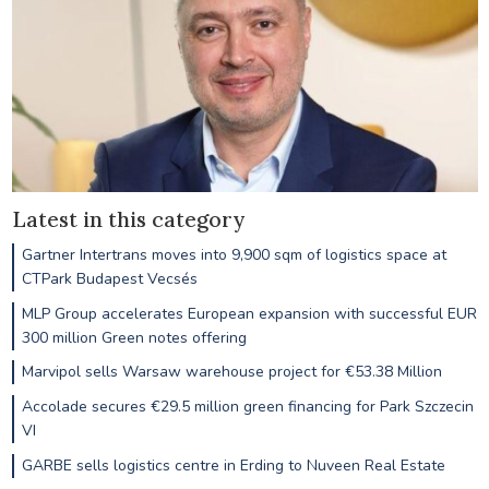
Latest in this category
Gartner Intertrans moves into 9,900 sqm of logistics space at
CTPark Budapest Vecsés
MLP Group accelerates European expansion with successful EUR
300 million Green notes offering
Marvipol sells Warsaw warehouse project for €53.38 Million
Accolade secures €29.5 million green financing for Park Szczecin
VI
GARBE sells logistics centre in Erding to Nuveen Real Estate