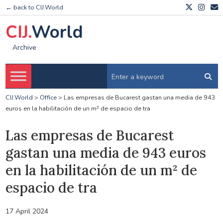
← back to CIJ.World
CIJ.
World
Archive
CIJ.World
>
Office
>
Las empresas de Bucarest gastan una media de 943
euros en la habilitación de un m² de espacio de tra
Las empresas de Bucarest
gastan una media de 943 euros
en la habilitación de un m² de
espacio de tra
17 April 2024