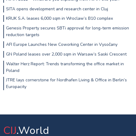
SITA opens development and research center in Cluj
KRUK S.A. leases 6,000 sqm in Wroclaw’s B10 complex
Genesis Property secures SBTi approval for long-term emission
reduction targets
AFI Europe Launches New Coworking Center in Vysočany
GN Poland leases over 2,000 sqm in Warsaw’s Saski Crescent
Walter Herz Report: Trends transforming the office market in
Poland
JTRE lays cornerstone for Nordhafen Living & Office in Berlin’s
Europacity
CIJ
.World