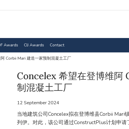
F Awards
CIJ Awards
Contact
维阿 Corbii Mari 建造一家预制混凝土工厂
Concelex 希望在登博维阿 C
制混凝土工厂
12 September 2024
当地建筑公司Concelex拟在登博维县Corbii 
列伊。对此，该公司通过ConstructPlus计划