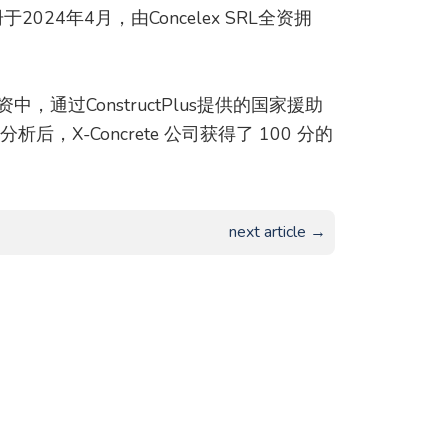
2024年4月，由Concelex SRL全资拥
通过ConstructPlus提供的国家援助
，X-Concrete 公司获得了 100 分的
next article →