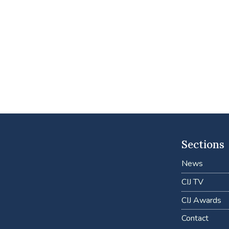
Sections
News
CIJ TV
CIJ Awards
Contact