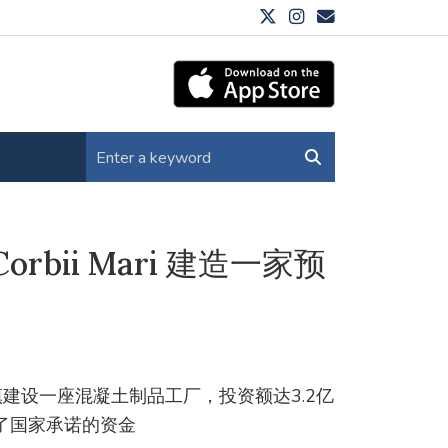
orbii Mari 建造一家预
Mari镇建设一座混凝土制品工厂，投资额达3.2亿
申请了国家承诺的资金