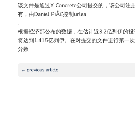
该文件是通过X-Concrete公司提交的，该公司注册于
有，由Daniel PiÅ£控制urlea
.
根据经济部公布的数据，在估计近3.2亿列伊的投资中，
将达到1.415亿列伊。在对提交的文件进行第一次分析后
分数
← previous article