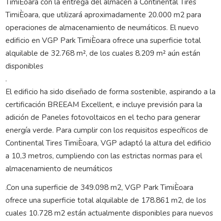
TimiÈoara con la entrega del almacén a Continental Tires
TimiÈoara, que utilizará aproximadamente 20.000 m2 para
operaciones de almacenamiento de neumáticos. El nuevo
edificio en VGP Park TimiÈoara ofrece una superficie total
alquilable de 32.768 m², de los cuales 8.209 m² aún están
disponibles
.
El edificio ha sido diseñado de forma sostenible, aspirando a la
certificación BREEAM Excellent, e incluye previsión para la
adición de Paneles fotovoltaicos en el techo para generar
energía verde. Para cumplir con los requisitos específicos de
Continental Tires TimiÈoara, VGP adaptó la altura del edificio
a 10,3 metros, cumpliendo con las estrictas normas para el
almacenamiento de neumáticos
.Con una superficie de 349.098 m2, VGP Park TimiÈoara
ofrece una superficie total alquilable de 178.861 m2, de los
cuales 10.728 m2 están actualmente disponibles para nuevos