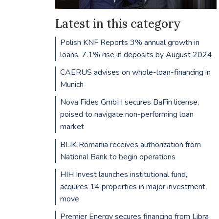
Latest in this category
Polish KNF Reports 3% annual growth in
loans, 7.1% rise in deposits by August 2024
CAERUS advises on whole-loan-financing in
Munich
Nova Fides GmbH secures BaFin license,
poised to navigate non-performing loan
market
BLIK Romania receives authorization from
National Bank to begin operations
HIH Invest launches institutional fund,
acquires 14 properties in major investment
move
Premier Energy secures financing from Libra