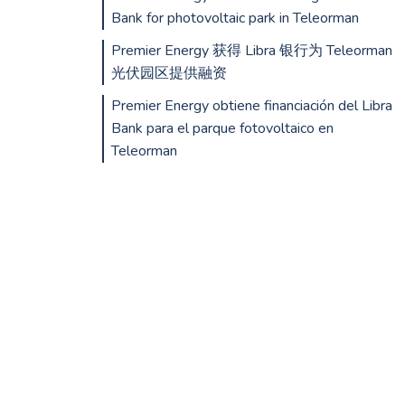
Bank for photovoltaic park in Teleorman
Premier Energy 获得 Libra 银行为 Teleorman
光伏园区提供融资
Premier Energy obtiene financiación del Libra
Bank para el parque fotovoltaico en
Teleorman