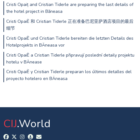
Cristi Opaiț and Cristian Tiderle are preparing the last details of
the hotel project in Băneasa
Cristi OpaiÈ 和 Cristian Tiderle 正在准备巴尼亚萨酒店项目的最后
细节
Cristi OpaiÈ und Cristian Tiderle bereiten die letzten Details des
Hotelprojekts in BÄneasa vor
Cristi OpaiÈ a Cristian Tiderle připravují poslední detaily projektu
hotelu v BÄnease
Cristi OpaiÈ y Cristian Tiderle preparan los últimos detalles del
proyecto hotelero en BÄneasa
CIJ
.World