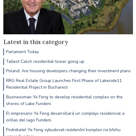
Latest in this category
Parlament Today
Tallest Czech residential tower going up
Poland: Are housing developers changing their investment plans
RRG Real Estate Group Launches First Phase of Lakeside11
Residential Project in Bucharest
Businessman Ye Feng to develop residential complex on the
shores of Lake Fundeni
El empresario Ye Feng desarrollará un complejo residencial a
orillas del lago Fundeni
Podnikatel Ye Feng vybudovat rezidenční komplex na břehu