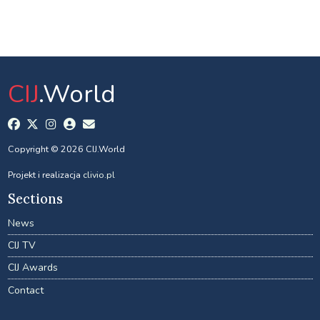
CIJ
.World
Copyright © 2026 CIJ.World
Projekt i realizacja
clivio.pl
Sections
News
CIJ TV
CIJ Awards
Contact