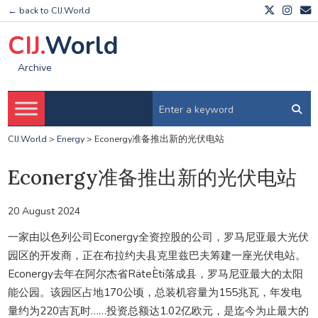
← back to CIJ.World
CIJ.
World
Archive
CIJ.World
>
Energy
>
Econergy准备推出新的光伏电站
Econergy准备推出新的光伏电站
20 August 2024
一家由以色列公司Econergy全资控股的公司，罗马尼亚最大光伏
园区的开发商，正在布拉约夫县克里兹巴夫筹建一座光伏电站。
Econergy去年在阿尔杰省RäteÈti落成县，罗马尼亚最大的太阳
能公园。该园区占地170公顷，总装机容量为155兆瓦，年发电
量约为220吉瓦时……投资总额达1.02亿欧元，是迄今为止最大的