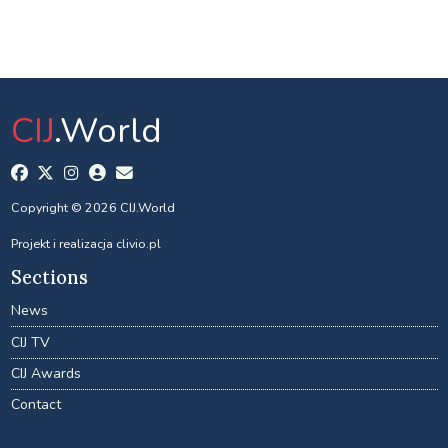
CIJ
.World
Copyright © 2026 CIJ.World
Projekt i realizacja
clivio.pl
Sections
News
CIJ TV
CIJ Awards
Contact