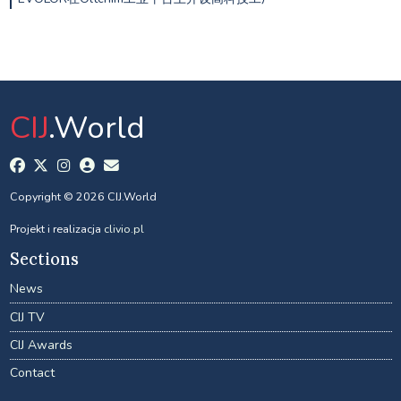
CIJ
.World
Copyright © 2026 CIJ.World
Projekt i realizacja
clivio.pl
Sections
News
CIJ TV
CIJ Awards
Contact