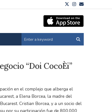
egocio “Doi CocoÈi”
pación en el complejo que alberga el
ucarest, a Elena Borcea, la madre del
ucarest. Cristian Borcea, y a un socio del
oiu por su participación fue de 800.000