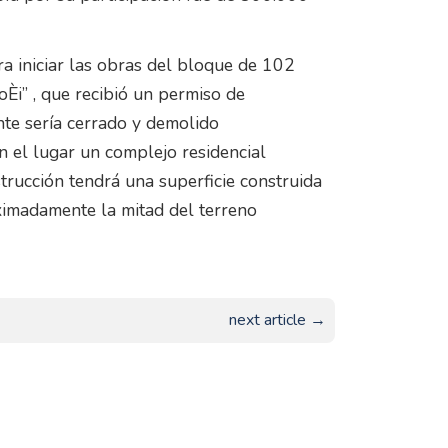
ra iniciar las obras del bloque de 102
Èi” , que recibió un permiso de
ante sería cerrado y demolido
en el lugar un complejo residencial
ucción tendrá una superficie construida
madamente la mitad del terreno
next article →