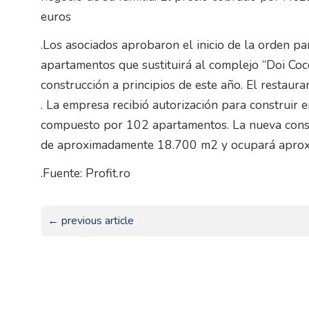
euros
.Los asociados aprobaron el inicio de la orden pa
apartamentos que sustituirá al complejo “Doi Coco
construcción a principios de este año. El restaur
. La empresa recibió autorización para construir 
compuesto por 102 apartamentos. La nueva constr
de aproximadamente 18.700 m2 y ocupará aproxi
.Fuente: Profit.ro
← previous article