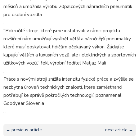
měsíců a umožnila výrobu 20palcových náhradních pneumatik
pro osobní vozidla
.
“Pokročilé stroje, které jsme instalovali v rámci projektu
rozšíření nám umožňují vyrábět větší a náročnější pneumatiky,
které musí poskytovat řidičům očekávaný výkon. Žádají je
kupující větších a luxusních vozů, ale i elektrických a sportovních
užitkových vozů,“ řekl výrobní ředitel Matjaz Mali
.
Práce s novými stroji snížila intenzitu fyzické práce a zvýšila se
nezbytná úroveň technických znalostí, které zaměstnanci
potřebují ke správě pokročilých technologií, poznamenal
Goodyear Slovenia
. .
← previous article
next article →