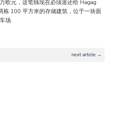
 万欧元，这笔钱现在必须退还给 Hagag
有两栋 100 平方米的存储建筑，位于一块面
停车场
next article →