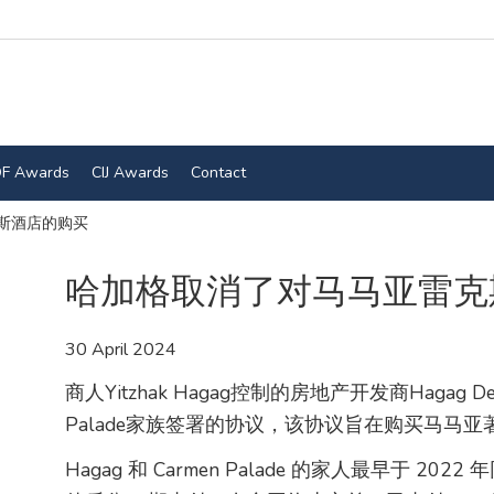
F Awards
CIJ Awards
Contact
斯酒店的购买
哈加格取消了对马马亚雷克
30 April 2024
商人Yitzhak Hagag控制的房地产开发商Hagag Dev
Palade家族签署的协议，该协议旨在购买马马
Hagag 和 Carmen Palade 的家人最早于 20