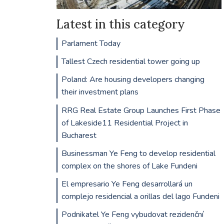
Latest in this category
Parlament Today
Tallest Czech residential tower going up
Poland: Are housing developers changing
their investment plans
RRG Real Estate Group Launches First Phase
of Lakeside11 Residential Project in
Bucharest
Businessman Ye Feng to develop residential
complex on the shores of Lake Fundeni
El empresario Ye Feng desarrollará un
complejo residencial a orillas del lago Fundeni
Podnikatel Ye Feng vybudovat rezidenční