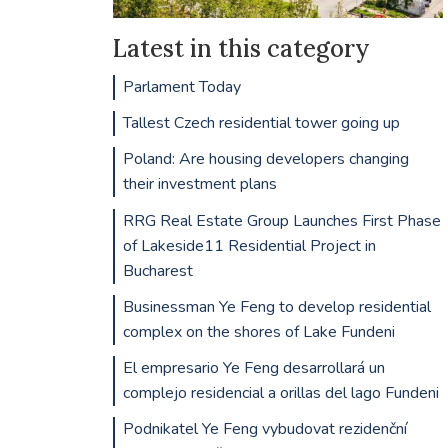
Latest in this category
Parlament Today
Tallest Czech residential tower going up
Poland: Are housing developers changing
their investment plans
RRG Real Estate Group Launches First Phase
of Lakeside11 Residential Project in
Bucharest
Businessman Ye Feng to develop residential
complex on the shores of Lake Fundeni
El empresario Ye Feng desarrollará un
complejo residencial a orillas del lago Fundeni
Podnikatel Ye Feng vybudovat rezidenční