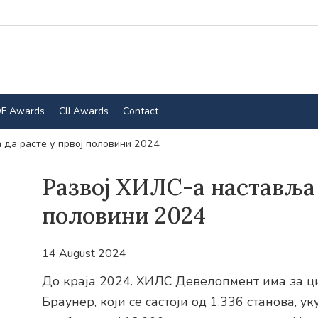
F Awards
CIJ Awards
Contact
 да расте у првој половини 2024
Развој ХИЛС-а наставља 
половини 2024
14 August 2024
До краја 2024. ХИЛС Девелопмент има за 
Браунер, који се састоји од 1.336 станова, 