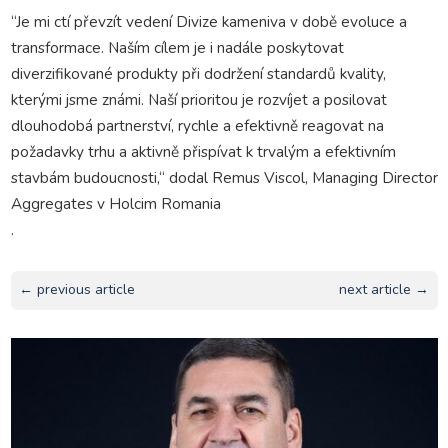
“Je mi ctí převzít vedení Divize kameniva v době evoluce a
transformace. Naším cílem je i nadále poskytovat
diverzifikované produkty při dodržení standardů kvality,
kterými jsme známi. Naší prioritou je rozvíjet a posilovat
dlouhodobá partnerství, rychle a efektivně reagovat na
požadavky trhu a aktivně přispívat k trvalým a efektivním
stavbám budoucnosti,“ dodal Remus Viscol, Managing Director
Aggregates v Holcim Romania
.
← previous article
next article →