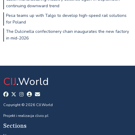
continuing downward trend
Pesa teams up with Talgo to develop high-speed rail solutions
for Poland
The Dulcinella confectionery chain inaugurates the new factory
in mid-2026
CIJ
.World
Copyright © 2026 CIJ.World
Projekt i realizacja
clivio.pl
Sections