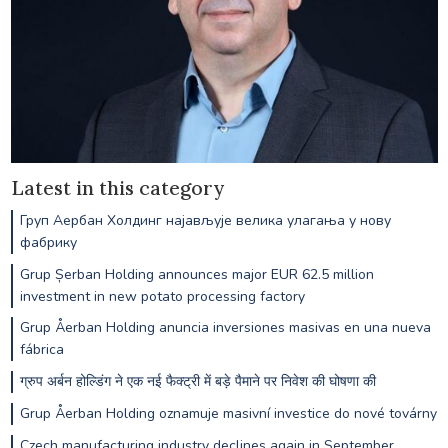
Latest in this category
Груп Аербан Холдинг најављује велика улагања у нову
фабрику
Grup Șerban Holding announces major EUR 62.5 million
investment in new potato processing factory
Grup Åerban Holding anuncia inversiones masivas en una nueva
fábrica
ग्रुप अर्बन होल्डिंग ने एक नई फैक्ट्री में बड़े पैमाने पर निवेश की घोषणा की
Grup Åerban Holding oznamuje masivní investice do nové továrny
Czech manufacturing industry declines again in September,