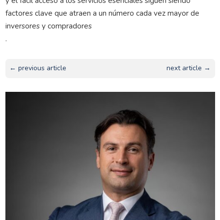
y el fácil acceso a los servicios esenciales siguen siendo
factores clave que atraen a un número cada vez mayor de
inversores y compradores
.
← previous article
next article →