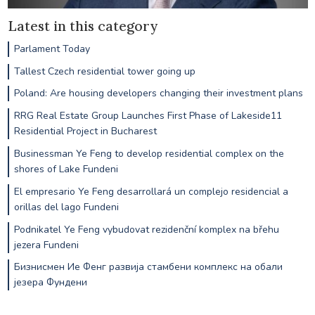
Latest in this category
Parlament Today
Tallest Czech residential tower going up
Poland: Are housing developers changing their investment plans
RRG Real Estate Group Launches First Phase of Lakeside11
Residential Project in Bucharest
Businessman Ye Feng to develop residential complex on the
shores of Lake Fundeni
El empresario Ye Feng desarrollará un complejo residencial a
orillas del lago Fundeni
Podnikatel Ye Feng vybudovat rezidenční komplex na břehu
jezera Fundeni
Бизнисмен Ие Фенг развија стамбени комплекс на обали
језера Фундени