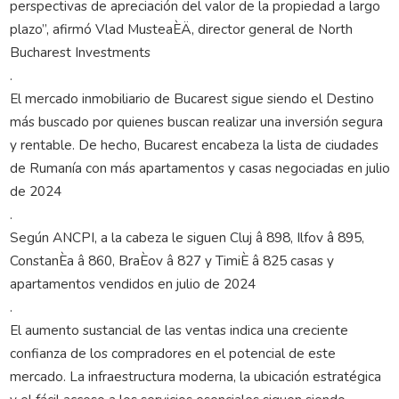
perspectivas de apreciación del valor de la propiedad a largo
plazo”, afirmó Vlad MusteaÈÄ, director general de North
Bucharest Investments
.
El mercado inmobiliario de Bucarest sigue siendo el Destino
más buscado por quienes buscan realizar una inversión segura
y rentable. De hecho, Bucarest encabeza la lista de ciudades
de Rumanía con más apartamentos y casas negociadas en julio
de 2024
.
Según ANCPI, a la cabeza le siguen Cluj â 898, Ilfov â 895,
ConstanÈa â 860, BraÈov â 827 y TimiÈ â 825 casas y
apartamentos vendidos en julio de 2024
.
El aumento sustancial de las ventas indica una creciente
confianza de los compradores en el potencial de este
mercado. La infraestructura moderna, la ubicación estratégica