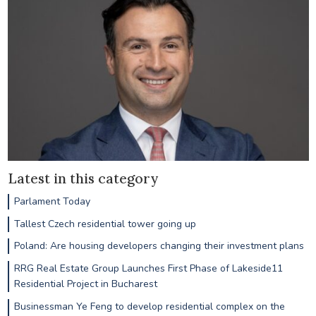
Latest in this category
Parlament Today
Tallest Czech residential tower going up
Poland: Are housing developers changing their investment plans
RRG Real Estate Group Launches First Phase of Lakeside11
Residential Project in Bucharest
Businessman Ye Feng to develop residential complex on the