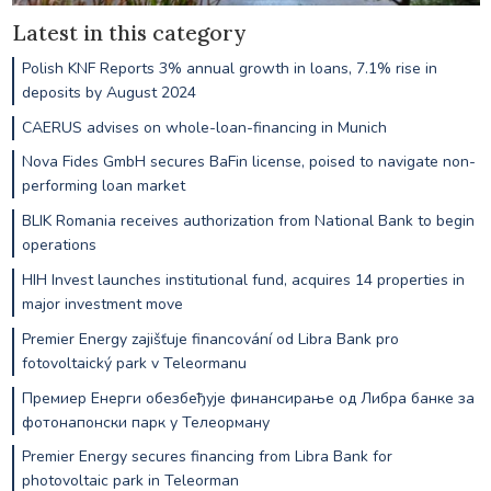
Latest in this category
Polish KNF Reports 3% annual growth in loans, 7.1% rise in
deposits by August 2024
CAERUS advises on whole-loan-financing in Munich
Nova Fides GmbH secures BaFin license, poised to navigate non-
performing loan market
BLIK Romania receives authorization from National Bank to begin
operations
HIH Invest launches institutional fund, acquires 14 properties in
major investment move
Premier Energy zajišťuje financování od Libra Bank pro
fotovoltaický park v Teleormanu
Премиер Енерги обезбеђује финансирање од Либра банке за
фотонапонски парк у Телеорману
Premier Energy secures financing from Libra Bank for
photovoltaic park in Teleorman