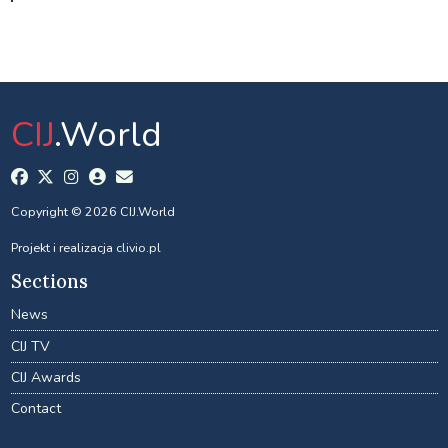
CIJ
.World
Copyright © 2026 CIJ.World
Projekt i realizacja
clivio.pl
Sections
News
CIJ TV
CIJ Awards
Contact