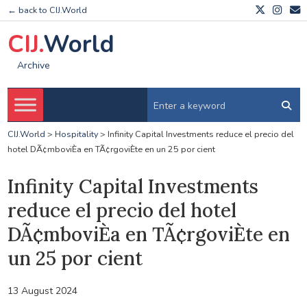
← back to CIJ.World
CIJ.
World
Archive
CIJ.World
>
Hospitality
>
Infinity Capital Investments reduce el precio del
hotel DÃ¢mboviÈa en TÃ¢rgoviÈte en un 25 por cient
Infinity Capital Investments
reduce el precio del hotel
DÃ¢mboviÈa en TÃ¢rgoviÈte en
un 25 por cient
13 August 2024