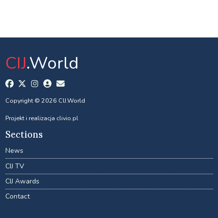
CIJ
.World
Copyright © 2026 CIJ.World
Projekt i realizacja
clivio.pl
Sections
News
CIJ TV
CIJ Awards
Contact