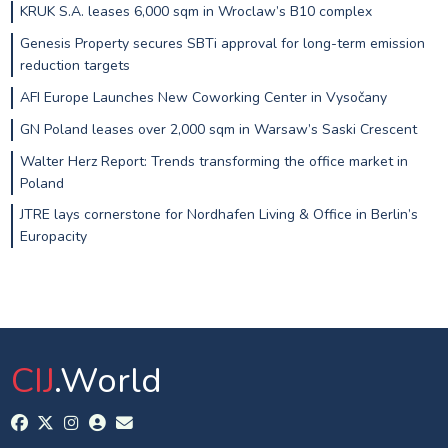
KRUK S.A. leases 6,000 sqm in Wroclaw’s B10 complex
Genesis Property secures SBTi approval for long-term emission
reduction targets
AFI Europe Launches New Coworking Center in Vysočany
GN Poland leases over 2,000 sqm in Warsaw’s Saski Crescent
Walter Herz Report: Trends transforming the office market in
Poland
JTRE lays cornerstone for Nordhafen Living & Office in Berlin’s
Europacity
CIJ
.World