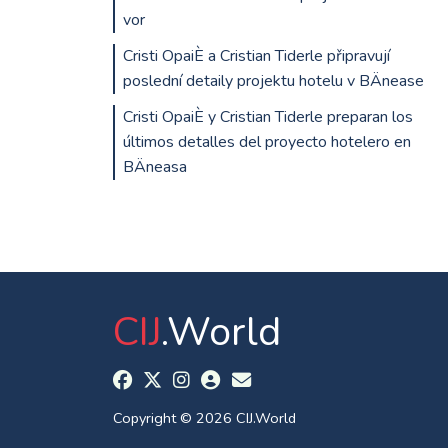
vor
Cristi OpaiÈ a Cristian Tiderle připravují
poslední detaily projektu hotelu v BÄnease
Cristi OpaiÈ y Cristian Tiderle preparan los
últimos detalles del proyecto hotelero en
BÄneasa
CIJ
.World
Copyright © 2026 CIJ.World