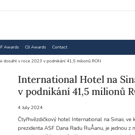
F Awards
CIJ Awards
Contact
aii dosáhl v roce 2023 v podnikání 41,5 milionů RON
International Hotel na Sin
v podnikání 41,5 milionů 
4 July 2024
Čtyřhvězdičkový hotel International na Sinaii, ve
prezidenta ASF Dana Radu RuÅanu, je jednou z ne