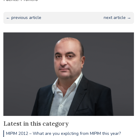
← previous article
next article →
Latest in this category
MIPIM 2012 – What are you explcting from MIPIM this year?