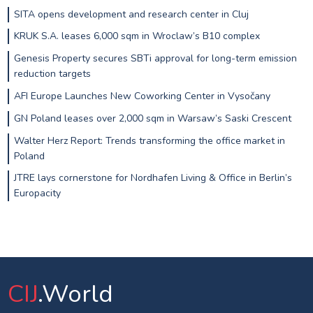
SITA opens development and research center in Cluj
KRUK S.A. leases 6,000 sqm in Wroclaw’s B10 complex
Genesis Property secures SBTi approval for long-term emission
reduction targets
AFI Europe Launches New Coworking Center in Vysočany
GN Poland leases over 2,000 sqm in Warsaw’s Saski Crescent
Walter Herz Report: Trends transforming the office market in
Poland
JTRE lays cornerstone for Nordhafen Living & Office in Berlin’s
Europacity
CIJ
.World