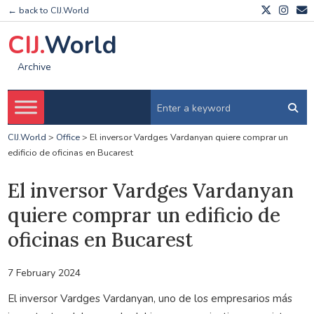
← back to CIJ.World
CIJ.
World
Archive
CIJ.World
>
Office
>
El inversor Vardges Vardanyan quiere comprar un
edificio de oficinas en Bucarest
El inversor Vardges Vardanyan
quiere comprar un edificio de
oficinas en Bucarest
7 February 2024
El inversor Vardges Vardanyan, uno de los empresarios más