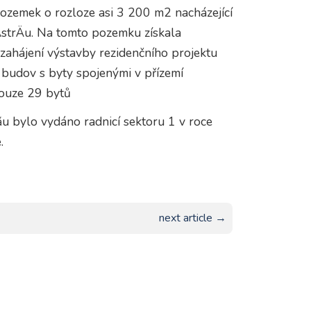
ozemek o rozloze asi 3 200 m2 nacházející
rÄstrÄu. Na tomto pozemku získala
zahájení výstavby rezidenčního projektu
budov s byty spojenými v přízemí
pouze 29 bytů
ău bylo vydáno radnicí sektoru 1 v roce
.
next article →