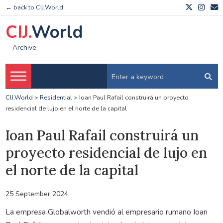
← back to CIJ.World
CIJ.
World
Archive
CIJ.World
>
Residential
>
Ioan Paul Rafail construirá un proyecto
residencial de lujo en el norte de la capital
Ioan Paul Rafail construirá un
proyecto residencial de lujo en
el norte de la capital
25 September 2024
La empresa Globalworth vendió al empresario rumano Ioan