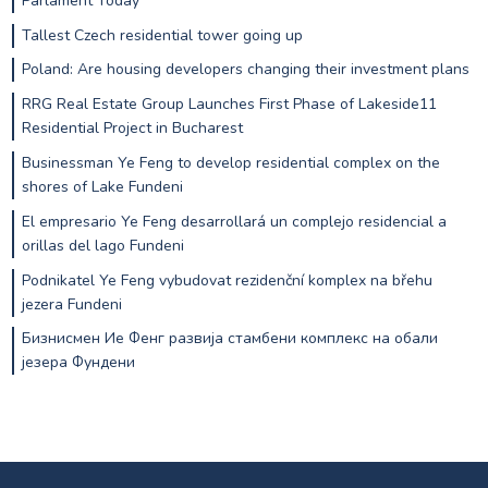
Parlament Today
Tallest Czech residential tower going up
Poland: Are housing developers changing their investment plans
RRG Real Estate Group Launches First Phase of Lakeside11
Residential Project in Bucharest
Businessman Ye Feng to develop residential complex on the
shores of Lake Fundeni
El empresario Ye Feng desarrollará un complejo residencial a
orillas del lago Fundeni
Podnikatel Ye Feng vybudovat rezidenční komplex na břehu
jezera Fundeni
Бизнисмен Ие Фенг развија стамбени комплекс на обали
језера Фундени