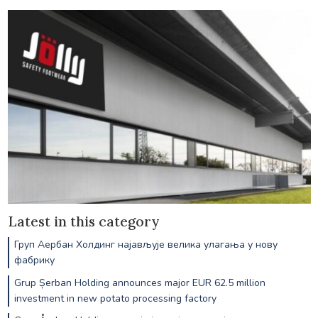
Latest in this category
Груп Аербан Холдинг најављује велика улагања у нову
фабрику
Grup Șerban Holding announces major EUR 62.5 million
investment in new potato processing factory