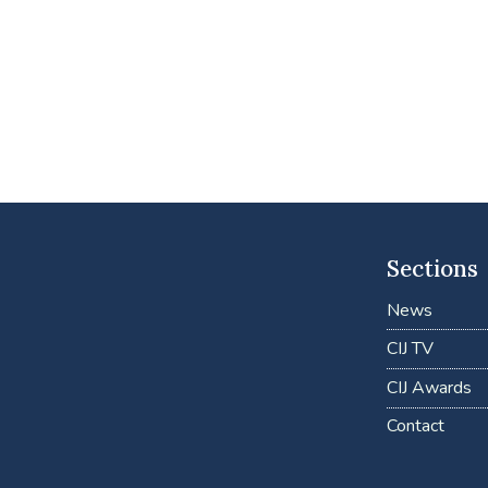
Sections
News
CIJ TV
CIJ Awards
Contact