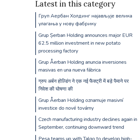
Latest in this category
Груп Аербан Холдинг најављује велика
улагања у нову фабрику
Grup Șerban Holding announces major EUR
62.5 million investment in new potato
processing factory
Grup Åerban Holding anuncia inversiones
masivas en una nueva fábrica
ग्रुप अर्बन होल्डिंग ने एक नई फैक्ट्री में बड़े पैमाने पर
निवेश की घोषणा की
Grup Åerban Holding oznamuje masivní
investice do nové továrny
Czech manufacturing industry declines again in
September, continuing downward trend
Pesa teams up with Talgo to develop high-