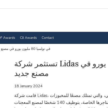
F Awards
CIJ Awards
Contact
تستثمر شركة Lidas في تولسيا 80 مليون يورو في مصنع جديد
تستثمر شركة Lidas في تولسيا 80 مليون يورو في
مصنع جديد
18 January 2024
قامت شركة Lidas، التي تسيطر عليها سيدة الأعمال إيلينا أناستاسي، والتي تمتلك مصنعًا للمخبوزات
في مينيري بمقاطعة تولسيا وشبكة متاجرها الخاصة، بتوظيف 140 شخصًا لمصنع المعجنات