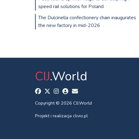
speed rail solutions for Poland
The Dulcinella confectionery chain inaugurates
the new factory in mid-2026
CIJ
.World
Copyright © 2026 CIJ.World
Projekt i realizacja
clivio.pl